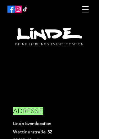
DEINE LIEBLINGS EVENTLOCATION
KONTAKT & ANFAHRT
ADRESSE
Linde Eventlocation
Wettinerstraße 32