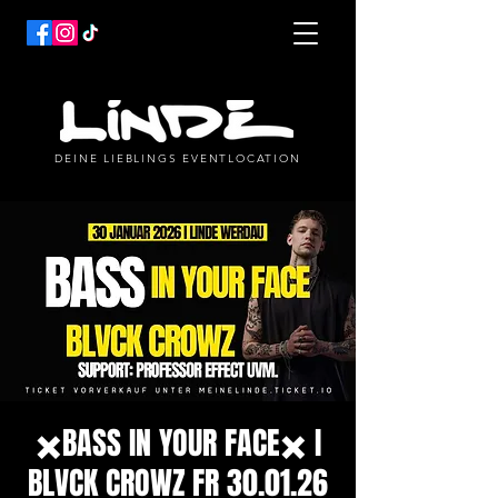
DEINE LIEBLINGS EVENTLOCATION
✖️BASS IN YOUR FACE✖️ I
BLVCK CROWZ FR 30.01.26